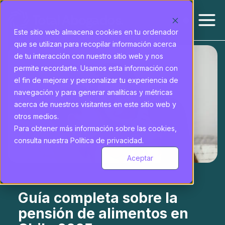
Este sitio web almacena cookies en tu ordenador
que se utilizan para recopilar información acerca
de tu interacción con nuestro sitio web y nos
permite recordarte. Usamos esta información con
el fin de mejorar y personalizar tu experiencia de
navegación y para generar analíticas y métricas
acerca de nuestros visitantes en este sitio web y
otros medios.
Para obtener más información sobre las cookies,
consulta nuestra Política de privacidad.
Aceptar
Guía completa sobre la
pensión de alimentos en