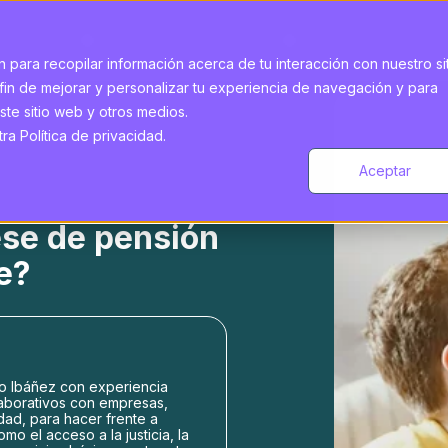
 para recopilar información acerca de tu interacción con nuestro si
fin de mejorar y personalizar tu experiencia de navegación y para
ste sitio web y otros medios.
a Política de privacidad.
Aceptar
ese de pensión
e?
o Ibáñez con experiencia
aborativos con empresas,
idad, para hacer frente a
o el acceso a la justicia, la