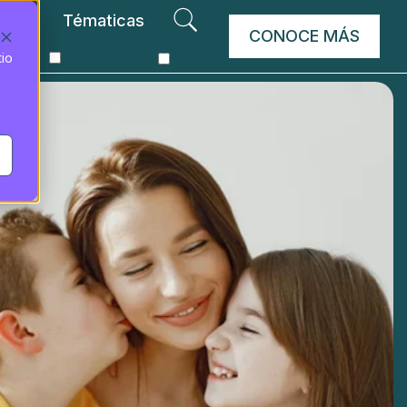
Tématicas
CONOCE MÁS
tio