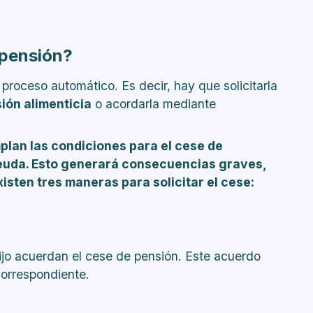
 pensión?
 proceso automático. Es decir, hay que solicitarla
ión alimenticia
o acordarla mediante
mplan las condiciones para el cese de
euda. Esto generará consecuencias graves,
isten tres maneras para solicitar el cese:
ijo acuerdan el cese de pensión. Este acuerdo
correspondiente.