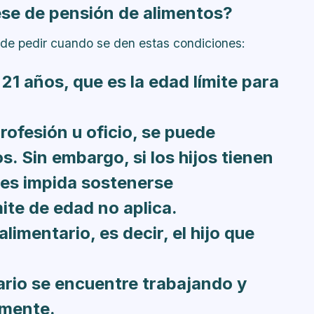
ese de pensión de alimentos?
ede pedir cuando se den estas condiciones:
21 años, que es la edad límite para
rofesión u oficio, se puede
. Sin embargo, si los hijos tienen
les impida sostenerse
ite de edad no aplica.
limentario, es decir, el hijo que
ario se encuentre trabajando y
amente.