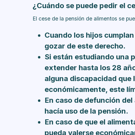
¿Cuándo se puede pedir el c
El cese de la pensión de alimentos se pu
Cuando los hijos cumplan 
gozar de este derecho.
Si están estudiando una p
extender hasta los 28 años
alguna discapacidad que 
económicamente, este lím
En caso de defunción del a
hacía uso de la pensión.
En caso de que el aliment
pueda valerse económic