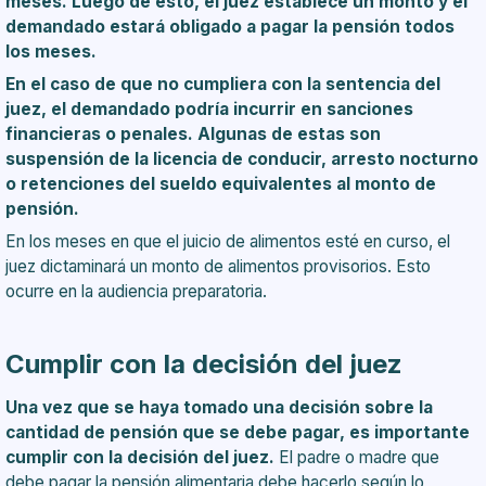
meses. Luego de esto, el juez establece un monto y el
demandado estará obligado a pagar la pensión todos
los meses.
En el caso de que no cumpliera con la sentencia del
juez, el demandado podría incurrir en sanciones
financieras o penales. Algunas de estas son
suspensión de la licencia de conducir, arresto nocturno
o retenciones del sueldo equivalentes al monto de
pensión.
En los meses en que el juicio de alimentos esté en curso, el
juez dictaminará un monto de alimentos provisorios. Esto
ocurre en la audiencia preparatoria.
Cumplir con la decisión del juez
Una vez que se haya tomado una decisión sobre la
cantidad de pensión que se debe pagar, es importante
cumplir con la decisión del juez.
El padre o madre que
debe pagar la pensión alimentaria debe hacerlo según lo