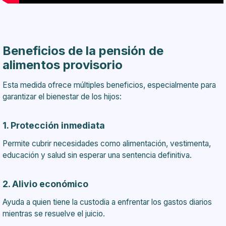
Beneficios de la pensión de
alimentos provisorio
Esta medida ofrece múltiples beneficios, especialmente para
garantizar el bienestar de los hijos:
1. Protección inmediata
Permite cubrir necesidades como alimentación, vestimenta,
educación y salud sin esperar una sentencia definitiva.
2. Alivio económico
Ayuda a quien tiene la custodia a enfrentar los gastos diarios
mientras se resuelve el juicio.