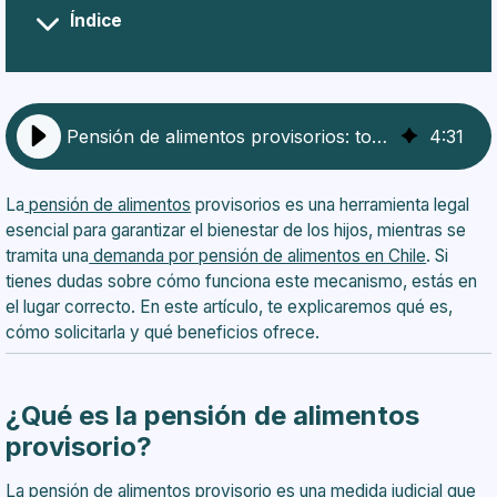
Índice
¿Qué es la pensión de alimentos provisorio?
¿Cuándo se puede solicitar?
¿Cómo solicitar una pensión de alimentos
provisorios?
Pensión de alimentos provisorios: todo lo que necesitas saber
4
:
31
Beneficios de la pensión de alimentos provisorio
Preguntas frecuentes que puedes tener
La
pensión de alimentos
provisorios es una herramienta legal
esencial para garantizar el bienestar de los hijos, mientras se
tramita una
demanda por pensión de alimentos en Chile
. Si
tienes dudas sobre cómo funciona este mecanismo, estás en
el lugar correcto. En este artículo, te explicaremos qué es,
cómo solicitarla y qué beneficios ofrece.
¿Qué es la pensión de alimentos
provisorio?
La pensión de alimentos provisorio es una medida judicial que