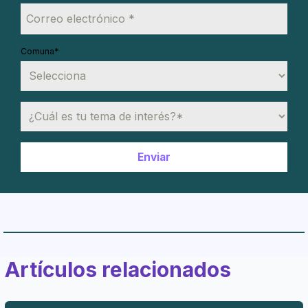
Comuna
*
Artículos relacionados