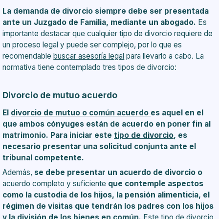
La demanda de divorcio siempre debe ser presentada
ante un Juzgado de Familia, mediante un abogado.
Es
importante destacar que cualquier tipo de divorcio requiere de
un proceso legal y puede ser complejo, por lo que es
recomendable
buscar asesoría legal
para llevarlo a cabo. La
normativa tiene contemplado tres tipos de divorcio:
Divorcio de mutuo acuerdo
El
divorcio de mutuo o común acuerdo
es aquel en el
que ambos cónyuges están de acuerdo en poner fin al
matrimonio. Para iniciar este
tipo de divorcio
, es
necesario presentar una solicitud conjunta ante el
tribunal competente.
Además,
se debe presentar un acuerdo de divorcio o
acuerdo completo y suficiente
que contemple aspectos
como la custodia de los hijos, la pensión alimenticia, el
régimen de visitas que tendrán los padres con los hijos
y la división de los bienes en común.
Este tipo de divorcio