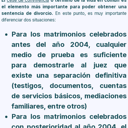
El
cese de convivencia
o término de la vida en común es
el elemento más importante para poder obtener una
sentencia de divorcio.
En este punto, es muy importante
diferenciar dos situaciones:
Para los matrimonios celebrados
antes del año 2004, cualquier
medio de prueba es suficiente
para demostrarle al juez que
existe una separación definitiva
(testigos, documentos, cuentas
de servicios básicos, mediaciones
familiares, entre otros)
Para los matrimonios celebrados
con posterioridad al año 2004, el