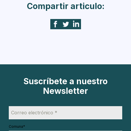
Compartir articulo:
Suscríbete a nuestro
Newsletter
Comuna
*