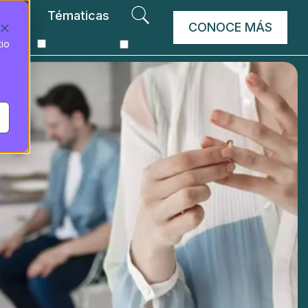
Tématicas
CONOCE MÁS
tio