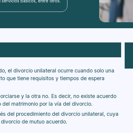
servicios básicos, entre otros.
rcio unilateral?
o, el divorcio unilateral ocurre cuando solo una
sto que tiene requisitos y tiempos de espera
orciarse y la otra no. Es decir, no existe acuerdo
el matrimonio por la vía del divorcio.
vés del procedimiento del divorcio unilateral, cuya
 divorcio de mutuo acuerdo.