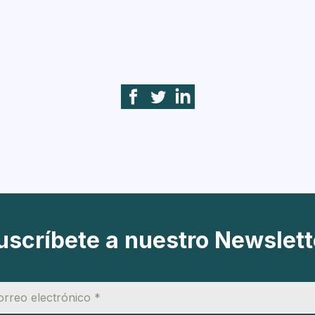
uscríbete a nuestro Newslett