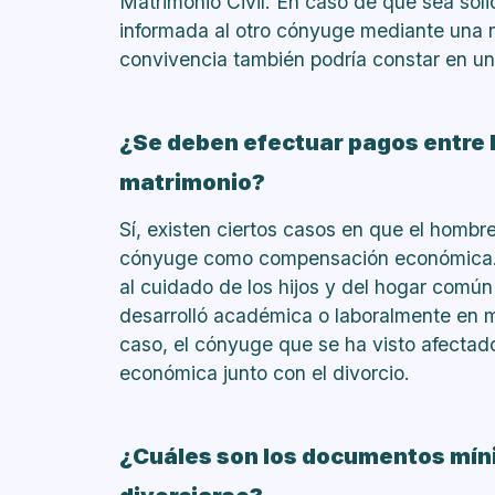
Matrimonio Civil. En caso de que sea soli
informada al otro cónyuge mediante una no
convivencia también podría constar en una
¿Se deben efectuar pagos entre 
matrimonio?
Sí, existen ciertos casos en que el hombr
cónyuge como compensación económica. E
al cuidado de los hijos y del hogar común
desarrolló académica o laboralmente en m
caso, el cónyuge que se ha visto afecta
económica junto con el divorcio.
¿Cuáles son los documentos míni