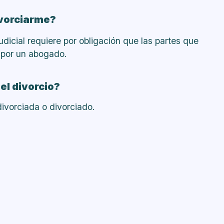
ivorciarme?
udicial requiere por obligación que las partes que
 por un abogado.
el divorcio?
divorciada o divorciado.