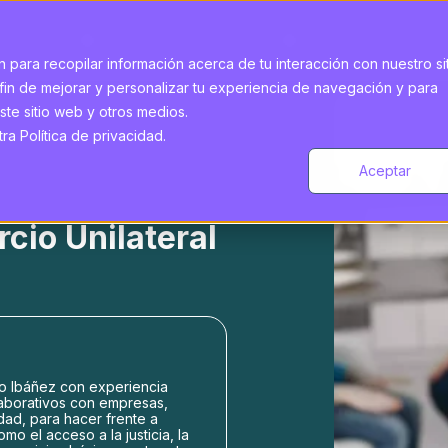
 para recopilar información acerca de tu interacción con nuestro si
fin de mejorar y personalizar tu experiencia de navegación y para
ste sitio web y otros medios.
a Política de privacidad.
Aceptar
rcio Unilateral
o Ibáñez con experiencia
aborativos con empresas,
idad, para hacer frente a
o el acceso a la justicia, la