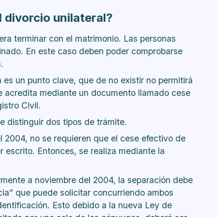
 divorcio unilateral?
iera terminar con el matrimonio. Las personas
minado. En este caso deben poder comprobarse
.
es un punto clave, que de no existir no permitirá
 se acredita mediante un documento llamado cese
stro Civil.
distinguir dos tipos de trámite.
l 2004, no se requieren que el cese efectivo de
escrito. Entonces, se realiza mediante la
rmente a noviembre del 2004, la separación debe
cia” que puede solicitar concurriendo ambos
dentificación. Esto debido a la nueva Ley de