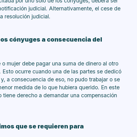
citada por uno solo de los cónyuges, deberá ser
tificación judicial. Alternativamente, el cese de
 resolución judicial.
los cónyuges a consecuencia del
e o mujer debe pagar una suma de dinero al otro
sto ocurre cuando una de las partes se dedicó
 y, a consecuencia de eso, no pudo trabajar o se
enor medida de lo que hubiera querido. En este
do tiene derecho a demandar una compensación
mos que se requieren para