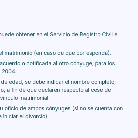
uede obtener en el Servicio de Registro Civil e
del matrimonio (en caso de que corresponda).
cuerdo o notificada al otro cónyuge, para los
d 2004.
s de edad, se debe indicar el nombre completo,
cio, a fin de que declaren respecto al cese de
vínculo matrimonial.
 u oficio de ambos cónyuges (si no se cuenta con
iniciar el divorcio).