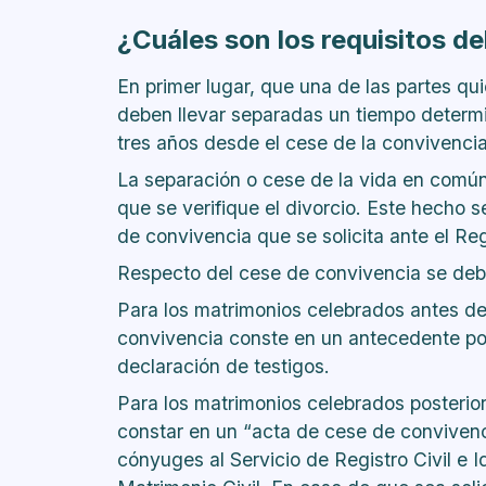
¿Cuáles son los requisitos del
En primer lugar, que una de las partes qu
deben llevar separadas un tiempo deter
tres años desde el cese de la convivencia
La separación o cese de la vida en común 
que se verifique el divorcio. Este hecho
de convivencia que se solicita ante el Regi
Respecto del cese de convivencia se debe 
Para los matrimonios celebrados antes de
convivencia conste en un antecedente por 
declaración de testigos.
Para los matrimonios celebrados posterio
constar en un “acta de cese de conviven
cónyuges al Servicio de Registro Civil e I