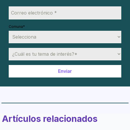
Comuna
*
Artículos relacionados