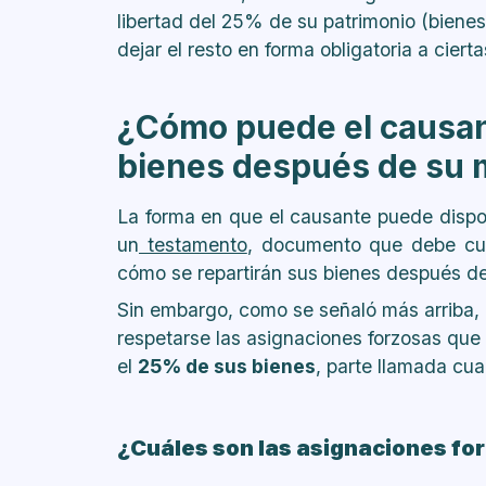
libertad del 25% de su patrimonio (biene
dejar el resto en forma obligatoria a cier
¿Cómo puede el causant
bienes después de su 
La forma en que el causante puede dispon
un
testamento
, documento que debe cum
cómo se repartirán sus bienes después d
Sin embargo, como se señaló más arriba, l
respetarse las asignaciones forzosas que e
el
25% de sus bienes
, parte llamada cuar
¿Cuáles son las asignaciones fo