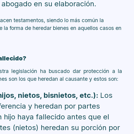
 abogado en su elaboración.
 hacen testamentos, siendo lo más común la
e la forma de heredar bienes en aquellos casos en
allecido?
tra legislación ha buscado dar protección a la
énes son los que heredan al causante y estos son:
jos, nietos, bisnietos, etc.):
Los
eferencia y heredan por partes
 hijo haya fallecido antes que el
es (nietos) heredan su porción por