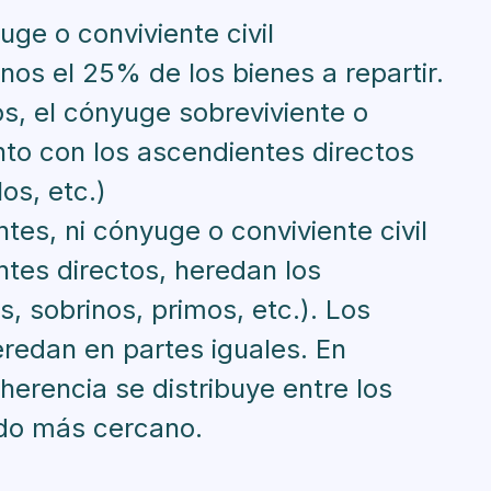
uge o conviviente civil
nos el 25% de los bienes a repartir.
jos, el cónyuge sobreviviente o
unto con los ascendientes directos
os, etc.)
ntes, ni cónyuge o conviviente civil
ntes directos, heredan los
s, sobrinos, primos, etc.). Los
redan en partes iguales. En
herencia se distribuye entre los
do más cercano.