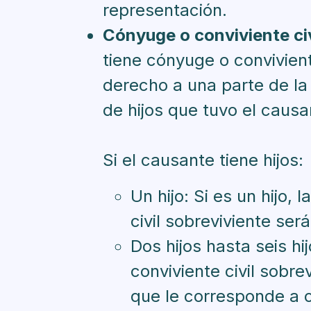
representación.
Cónyuge o conviviente civ
tiene cónyuge o conviviente
derecho a una parte de l
de hijos que tuvo el causa
Si el causante tiene hijos:
Un hijo: Si es un hijo,
civil sobreviviente será 
Dos hijos hasta seis hi
conviviente civil sobre
que le corresponde a c