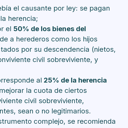
bía el causante por ley: se pagan
la herencia;
r el
50% de los bienes del
de a herederos como los hijos
tados por su descendencia (nietos,
nviviente civil sobreviviente, y
orresponde al
25% de la herencia
mejorar la cuota de ciertos
iente civil sobreviviente,
tes, sean o no legitimarios.
nstrumento complejo, se recomienda