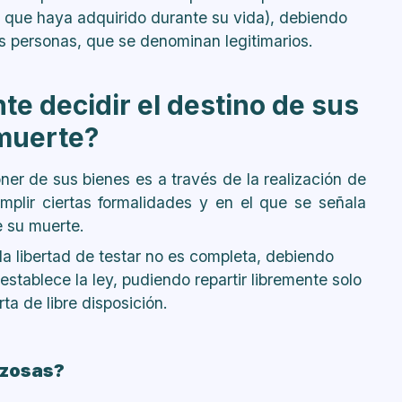
s que haya adquirido durante su vida), debiendo
tas personas, que se denominan legitimarios.
e decidir el destino de sus
muerte?
er de sus bienes es a través de la realización de
plir ciertas formalidades y en el que se señala
e su muerte.
a libertad de testar no es completa, debiendo
stablece la ley, pudiendo repartir libremente solo
ta de libre disposición.
rzosas?