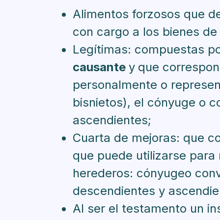
Alimentos forzosos que de
con cargo a los bienes de 
Legítimas: compuestas po
causante
y
que correspon
personalmente o represen
bisnietos), el cónyuge o co
ascendientes;
Cuarta de mejoras: que c
que puede utilizarse para 
herederos: cónyugeo conviv
descendientes y ascendien
Al ser el testamento un i