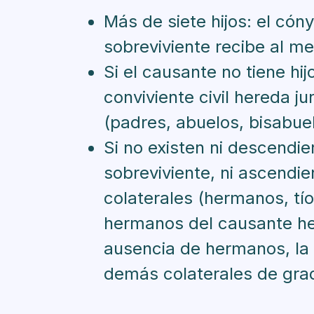
Más de siete hijos: el cóny
sobreviviente recibe al me
Si el causante no tiene hi
conviviente civil hereda j
(padres, abuelos, bisabuel
Si no existen ni descendie
sobreviviente, ni ascendie
colaterales (hermanos, tío
hermanos del causante he
ausencia de hermanos, la 
demás colaterales de gra