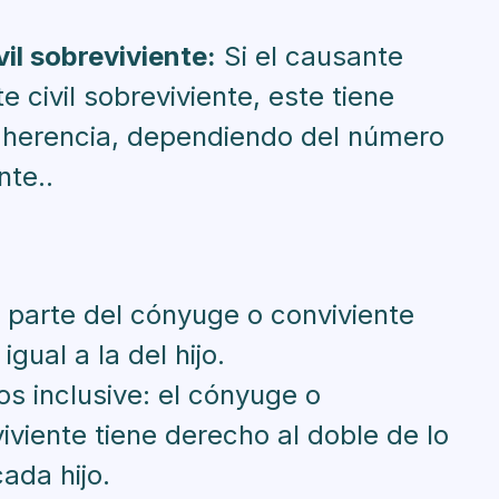
il sobreviviente:
Si el causante
 civil sobreviviente, este tiene
a herencia, dependiendo del número
nte..
 la parte del cónyuge o conviviente
igual a la del hijo.
jos inclusive: el cónyuge o
viviente tiene derecho al doble de lo
ada hijo.