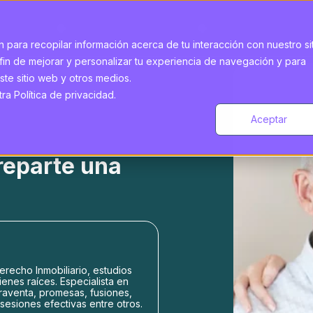
 para recopilar información acerca de tu interacción con nuestro si
fin de mejorar y personalizar tu experiencia de navegación y para
ste sitio web y otros medios.
a Política de privacidad.
Aceptar
reparte una
recho Inmobiliario, estudios
ienes raíces. Especialista en
raventa, promesas, fusiones,
sesiones efectivas entre otros.