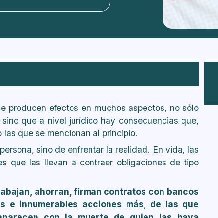
fallecido?
se producen efectos en muchos aspectos, no sólo
, sino que a nivel jurídico hay consecuencias que,
 las que se mencionan al principio.
persona, sino de enfrentar la realidad. En vida, las
es que las llevan a contraer obligaciones de tipo
trabajan, ahorran, firman contratos con bancos
s e innumerables acciones más, de las que
aparecen con la muerte de quien las haya