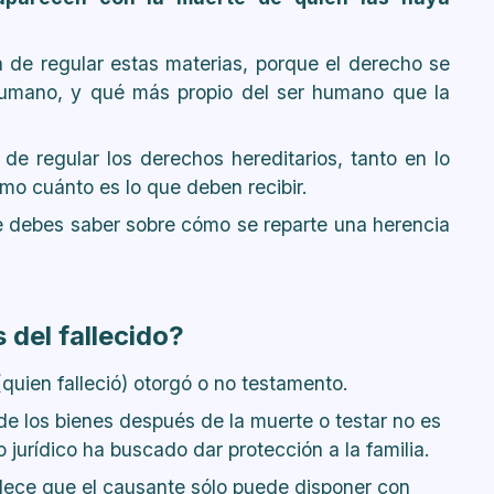
a de regular estas materias, porque el derecho se
 humano, y qué más propio del ser humano que la
 de regular los derechos hereditarios, tanto en lo
mo cuánto es lo que deben recibir.
ue debes saber sobre cómo se reparte una herencia
 del fallecido?
(quien falleció) otorgó o no testamento.
 de los bienes después de la muerte o testar no es
jurídico ha buscado dar protección a la familia.
blece que el causante sólo puede disponer con