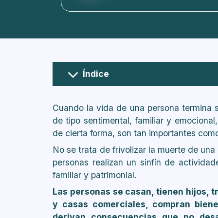
Índice
¿Cómo se reparten los bienes del 
Cuando la vida de una persona termina 
de tipo sentimental, familiar y emocional
de cierta forma, son tan importantes como
No se trata de frivolizar la muerte de una 
personas realizan un sinfín de actividad
familiar y patrimonial.
Las personas se casan, tienen hijos, 
y casas comerciales, compran biene
derivan consecuencias que no des