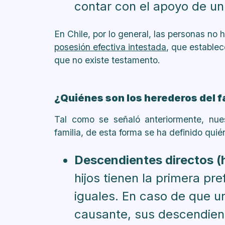
contar con el apoyo de un
En Chile, por lo general, las personas no
posesión efectiva intestada
, que establec
que no existe testamento.
¿Quiénes son los herederos del f
Tal como se señaló anteriormente, nues
familia, de esta forma se ha definido qui
Descendientes directos (hi
hijos tienen la primera pr
iguales. En caso de que un
causante, sus descendient