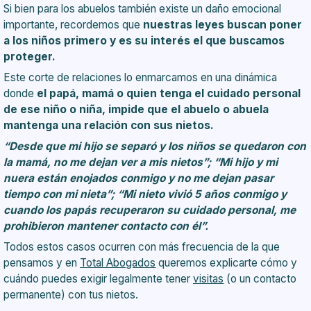
Si bien para los abuelos también existe un daño emocional
importante, recordemos que
nuestras leyes buscan poner
a los niños primero y es su interés el que buscamos
proteger.
Este corte de relaciones lo enmarcamos en una dinámica
donde
el papá, mamá o quien tenga el cuidado personal
de ese niño o niña, impide que el abuelo o abuela
mantenga una relación con sus nietos.
“Desde que mi hijo se separó y los niños se quedaron con
la mamá, no me dejan ver a mis nietos”; “Mi hijo y mi
nuera están enojados conmigo y no me dejan pasar
tiempo con mi nieta”; “Mi nieto vivió 5 años conmigo y
cuando los papás recuperaron su cuidado personal, me
prohibieron mantener contacto con él”.
Todos estos casos ocurren con más frecuencia de la que
pensamos y en
Total Abogados
queremos explicarte cómo y
cuándo puedes exigir legalmente tener
visitas
(o un contacto
permanente) con tus nietos.