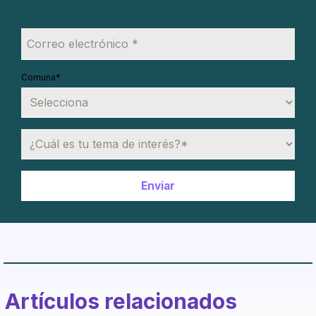
Comuna
*
Artículos relacionados