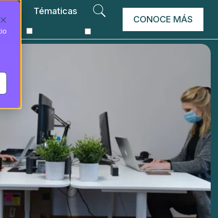
Tématicas
CONOCE MÁS
tio