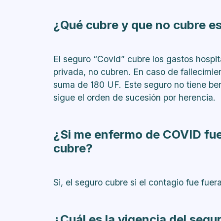
¿Qué cubre y que no cubre e
El seguro “Covid” cubre los gastos hospit
privada, no cubren. En caso de fallecimie
suma de 180 UF. Este seguro no tiene bene
sigue el orden de sucesión por herencia.
¿Si me enfermo de COVID fuer
cubre?
Si, el seguro cubre si el contagio fue fuera
¿Cuál es la vigencia del segu