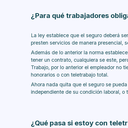
¿Para qué trabajadores obliga
La ley establece que el seguro deberá se
presten servicios de manera presencial, se
Además de lo anterior la norma establece
tener un contrato, cualquiera se este, pe
Trabajo, por lo anterior el empleador no t
honorarios o con teletrabajo total.
Ahora nada quita que el seguro se pueda t
independiente de su condición laboral, o t
¿Qué pasa si estoy con telet