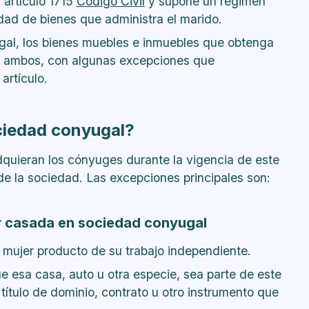
 artículo 1715
Código Civil
y s
upone un régimen
ad de bienes que administra el marido.
gal, los bienes muebles e inmuebles que obtenga
e ambos, con algunas excepciones que
artículo.
ociedad conyugal?
dquieran los cónyuges durante la vigencia de este
de la sociedad. Las excepciones principales son:
er casada en sociedad conyugal
a mujer producto de su trabajo independiente.
e esa casa, auto u otra especie, sea parte de este
título de dominio, contrato u otro instrumento que