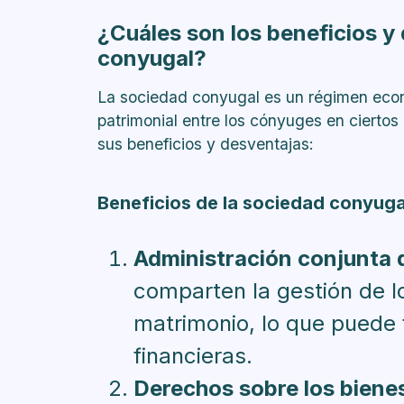
¿Cuáles son los beneficios y
conyugal?
La sociedad conyugal es un régimen econ
patrimonial entre los cónyuges en ciertos
sus beneficios y desventajas:
Beneficios de la sociedad conyuga
Administración conjunta d
comparten la gestión de l
matrimonio, lo que puede f
financieras.
Derechos sobre los bien