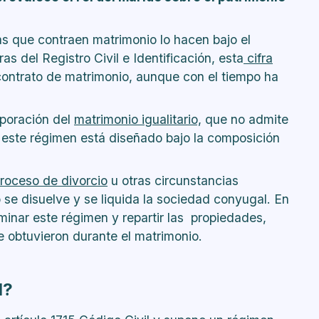
as que contraen matrimonio lo hacen bajo el
s del Registro Civil e Identificación, esta
cifra
contrato de matrimonio, aunque con el tiempo ha
rporación del
matrimonio igualitario,
que no admite
e este régimen está diseñado bajo la composición
roceso de divorcio
u otras circunstancias
se disuelve y se liquida la sociedad conyugal. En
inar este régimen y repartir las propiedades,
e obtuvieron durante el matrimonio.
l?