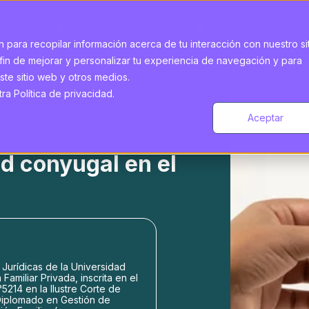
 para recopilar información acerca de tu interacción con nuestro si
fin de mejorar y personalizar tu experiencia de navegación y para
ste sitio web y otros medios.
a Política de privacidad.
Aceptar
d conyugal en el
Jurídicas de la Universidad
amiliar Privada, inscrita en el
5214 en la Ilustre Corte de
Diplomado en Gestión de