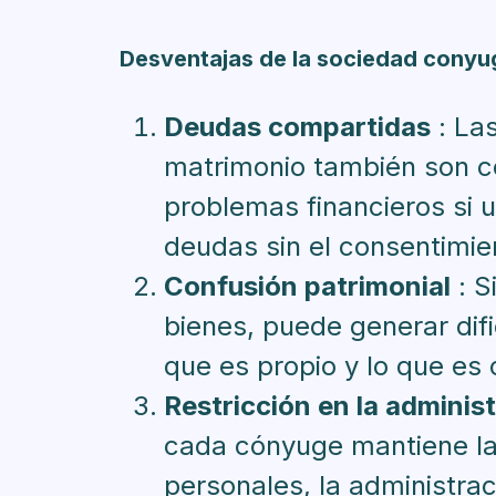
Desventajas de la sociedad conyu
Deudas compartidas
: La
matrimonio también son c
problemas financieros si 
deudas sin el consentimien
Confusión patrimonial
: S
bienes, puede generar difi
que es propio y lo que es
Restricción en la adminis
cada cónyuge mantiene la
personales, la administra