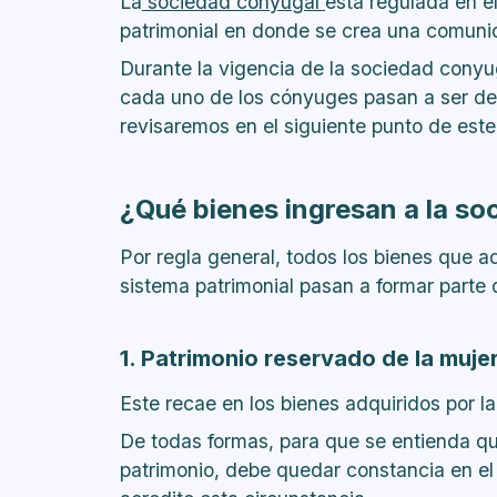
La
sociedad conyugal
está regulada en el
patrimonial en donde se crea una comunid
Durante la vigencia de la sociedad conyu
cada uno de los cónyuges pasan a ser d
revisaremos en el siguiente punto de este 
¿Qué bienes ingresan a la s
Por regla general, todos los bienes que a
sistema patrimonial pasan a formar parte 
1. Patrimonio reservado de la muj
Este recae en los bienes adquiridos por l
De todas formas, para que se entienda qu
patrimonio, debe quedar constancia en el 