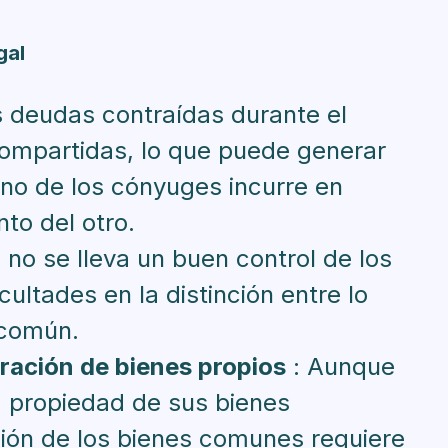
gal
s deudas contraídas durante el
ompartidas, lo que puede generar
uno de los cónyuges incurre en
to del otro.
i no se lleva un buen control de los
cultades en la distinción entre lo
 común.
tración de bienes propios
: Aunque
 propiedad de sus bienes
ción de los bienes comunes requiere