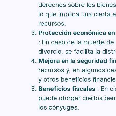
derechos sobre los bienes
lo que implica una cierta e
recursos.
Protección económica en 
: En caso de la muerte de
divorcio, se facilita la dis
Mejora en la seguridad fi
recursos y, en algunos cas
y otros beneficios financie
Beneficios fiscales
: En c
puede otorgar ciertos bene
los cónyuges.