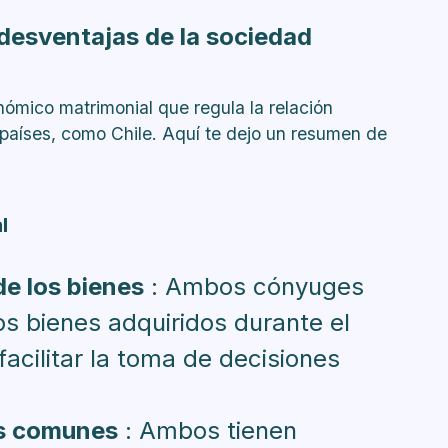
 desventajas de la sociedad
ómico matrimonial que regula la relación
 países, como Chile. Aquí te dejo un resumen de
l
e los bienes
: Ambos cónyuges
os bienes adquiridos durante el
acilitar la toma de decisiones
es comunes
: Ambos tienen