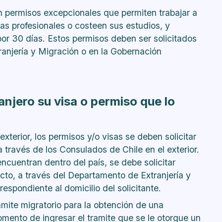
n permisos excepcionales que permiten trabajar a
cas profesionales o costeen sus estudios, y
por 30 días. Estos permisos deben ser solicitados
ranjería y Migración o en la Gobernación
anjero su visa o permiso que lo
exterior, los permisos y/o visas se deben solicitar
 a través de los Consulados de Chile en el exterior.
encuentran dentro del país, se debe solicitar
ecto, a través del Departamento de Extranjería y
espondiente al domicilio del solicitante.
amite migratorio para la obtención de una
momento de ingresar el tramite que se le otorgue un