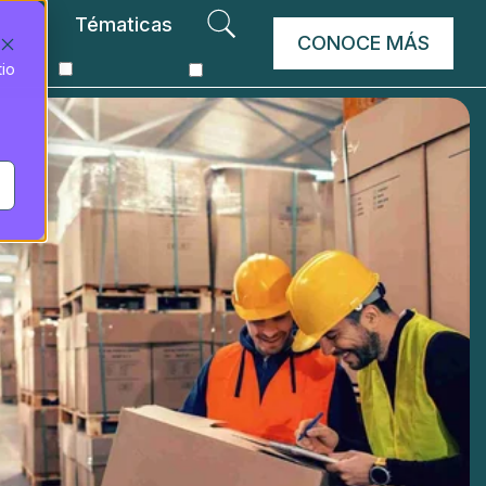
Tématicas
CONOCE MÁS
tio