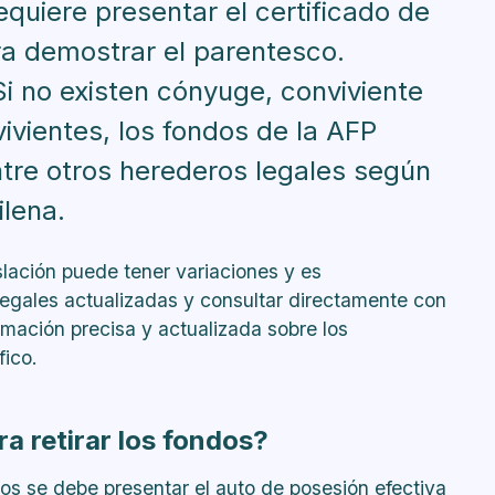
requiere presentar el certificado de
ara demostrar el parentesco.
i no existen cónyuge, conviviente
evivientes, los fondos de la AFP
ntre otros herederos legales según
ilena.
slación puede tener variaciones y es
legales actualizadas y consultar directamente con
mación precisa y actualizada sobre los
fico.
ra retirar los fondos?
ros se debe presentar el auto de
posesión efectiva