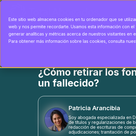
Este sitio web almacena cookies en tu ordenador que se utilizan
web y nos permite recordarte. Usamos esta información con el 
generar analíticas y métricas acerca de nuestros visitantes en e
Para obtener más información sobre las cookies, consulta nuestr
¿Cómo retirar los fo
un fallecido?
Patricia Arancibia
Soy abogada especializada en De
de títulos y regularizaciones de b
redacción de escrituras de comp
adjudicaciones; tramitación de po