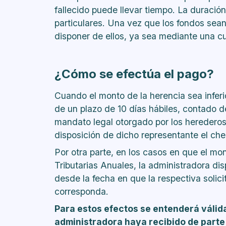
fallecido puede llevar tiempo. La duració
particulares. Una vez que los fondos sea
disponer de ellos, ya sea mediante una cu
¿Cómo se efectúa el pago?
Cuando el monto de la herencia sea inferi
de un plazo de 10 días hábiles, contado de
mandato legal otorgado por los herederos,
disposición de dicho representante el ch
Por otra parte, en los casos en que el mo
Tributarias Anuales, la administradora di
desde la fecha en que la respectiva solici
corresponda.
Para estos efectos se entenderá válida
administradora haya recibido de parte 