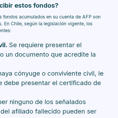
cibir estos fondos?
los fondos acumulados en su cuenta de AFP son
s. En Chile, según la legislación vigente, los
entes:
il.
Se requiere presentar el
 o un documento que acredite la
ya cónyuge o conviviente civil, le
e debe presentar el certificado de
ber ninguno de los señalados
del afiliado fallecido pueden ser