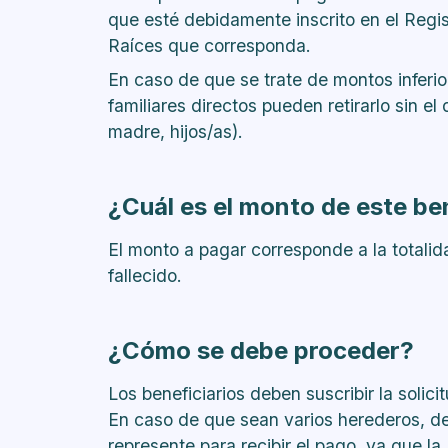
que esté debidamente inscrito en el Regi
Raíces que corresponda.
En caso de que se trate de montos inferi
familiares directos pueden retirarlo sin 
madre, hijos/as).
¿Cuál es el monto de este be
El monto a pagar corresponde a la totalid
fallecido.
¿Cómo se debe proceder?
Los beneficiarios deben suscribir la solic
En caso de que sean varios herederos, d
represente para recibir el pago, ya que la