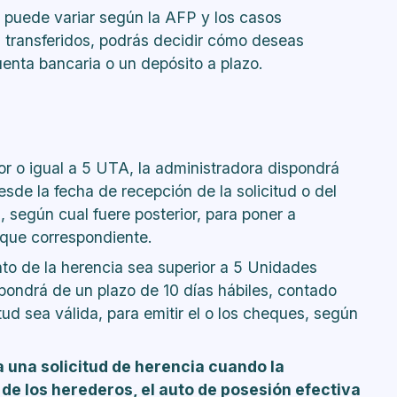
n puede variar según la AFP y los casos
n transferidos, podrás decidir cómo deseas
enta bancaria o un depósito a plazo.
or o igual a 5 UTA, la administradora dispondrá
sde la fecha de recepción de la solicitud o del
 según cual fuere posterior, para poner a
eque correspondiente.
nto de la herencia sea superior a 5 Unidades
spondrá de un plazo de 10 días hábiles, contado
tud sea válida, para emitir el o los cheques, según
 una solicitud de herencia cuando la
de los herederos, el auto de posesión efectiva