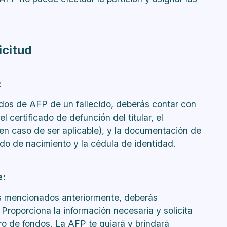
icitud
:
ondos de AFP de un fallecido, deberás contar con
 certificado de defunción del titular, el
en caso de ser aplicable), y la documentación de
cado de nacimiento y la cédula de identidad.
e:
 mencionados anteriormente, deberás
roporciona la información necesaria y solicita
ro de fondos. La AFP te guiará y brindará