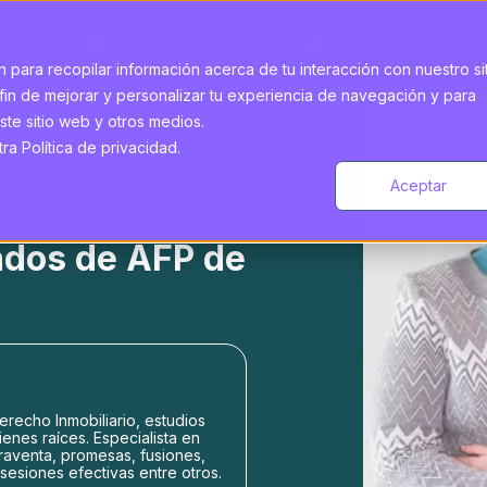
 para recopilar información acerca de tu interacción con nuestro si
fin de mejorar y personalizar tu experiencia de navegación y para
ste sitio web y otros medios.
a Política de privacidad.
Aceptar
ndos de AFP de
recho Inmobiliario, estudios
ienes raíces. Especialista en
raventa, promesas, fusiones,
sesiones efectivas entre otros.