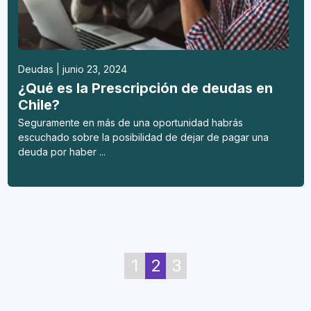
Deudas | junio 23, 2024
¿Qué es la Prescripción de deudas en
Chile?
Seguramente en más de una oportunidad habrás
escuchado sobre la posibilidad de dejar de pagar una
deuda por haber ...
1
2
3