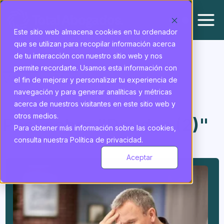
Este sitio web almacena cookies en tu ordenador
que se utilizan para recopilar información acerca
de tu interacción con nuestro sitio web y nos
permite recordarte. Usamos esta información con
Volver a Blog
el fin de mejorar y personalizar tu experiencia de
navegación y para generar analíticas y métricas
acerca de nuestros visitantes en este sitio web y
otros medios.
Post sobre "Deudas (2)"
Para obtener más información sobre las cookies,
consulta nuestra Política de privacidad.
Total abogados - "Deudas (2)"
Aceptar