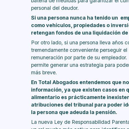
batería de medidas para garantizar el cum
personal del deudor.
Si una persona nunca ha tenido un em
como vehículos, propiedades o inversi
retengan fondos de una liquidación de
Por otro lado, si una persona lleva años c
tremendamente conveniente perseguir el 
remuneración por parte de su empleador. 
permite generar una estrategia para pode
más breve.
En Total Abogados entendemos que no 
información, ya que existen casos en qu
alimentario es prácticamente inexisten
atribuciones del tribunal para poder i
la persona que adeuda la pensión.
La nueva Ley de Responsabilidad Parental 