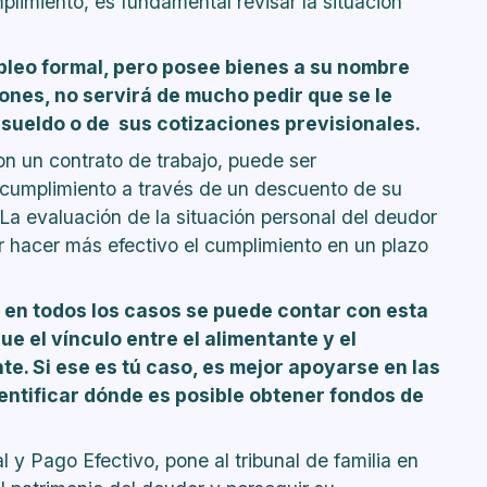
plimiento, es fundamental revisar la situación
pleo formal, pero posee bienes a su nombre
ones, no servirá de mucho pedir que se le
 sueldo o de sus cotizaciones previsionales.
on un contrato de trabajo, puede ser
cumplimiento a través de un descuento de su
La evaluación de la situación personal del deudor
r hacer más efectivo el cumplimiento en un plazo
en todos los casos se puede contar con esta
e el vínculo entre el alimentante y el
te. Si ese es tú caso, es mejor apoyarse en las
dentificar dónde es posible obtener fondos de
y Pago Efectivo, pone al tribunal de familia en