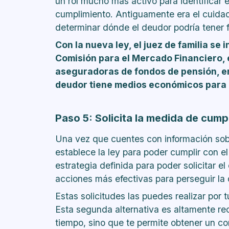
un rol mucho más activo para identificar 
cumplimiento. Antiguamente era el cuidad
determinar dónde el deudor podría tener 
Con la nueva ley, el juez de familia se
Comisión para el Mercado Financiero, e
aseguradoras de fondos de pensión, ent
deudor tiene medios económicos para 
Paso 5: Solicita la medida de cump
Una vez que cuentes con información sob
establece la ley para poder cumplir con e
estrategia definida para poder solicitar e
acciones más efectivas para perseguir la
Estas solicitudes las puedes realizar por
Esta segunda alternativa es altamente re
tiempo, sino que te permite obtener un c