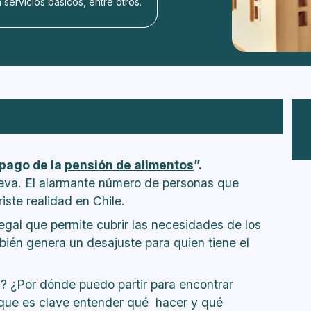
servicios básicos, entre otros.
pago de la
pensión de alimentos
”.
eva. El alarmante número de personas que
ste realidad en Chile.
legal que permite cubrir las necesidades de los
bién genera un desajuste para quien tiene el
? ¿Por dónde puedo partir para encontrar
ue es clave entender qué hacer y qué