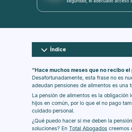
seguridad, el adecuado acceso a 
Índice
Paso 1: Asesórate
“Hace muchos meses que no recibo el 
Desafortunadamente, esta frase no es nu
adeudan pensiones de alimentos es una tri
La pensión de alimentos es la obligación 
hijos en común, por lo que el no pago tam
cuidado personal.
¿Qué puedo hacer si me deben la pensión
soluciones? En
Total Abogados
creemos q