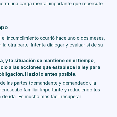
horra una carga mental importante que repercute
mpo
Si el incumplimiento ocurrió hace uno o dos meses,
a otra parte, intenta dialogar y evaluar si de su
a, y la situación se mantiene en el tiempo,
icio a las acciones que establece la ley para
bligación. Hazlo lo antes posible.
 de las partes (demandante y demandado), la
enoscabo familiar importante y reduciendo tus
a deuda. Es mucho más fácil recuperar