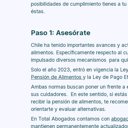
posibilidades de cumplimiento tienes a tu
éstas.
Paso 1: Asesórate
Chile ha tenido importantes avances y ac
alimentos. Específicamente respecto al cu
impulsado diversos mecanismos para quie
Solo el año 2023, entró en vigencia la
Ley
Pensión de Alimentos
y la
Ley de Pago Ef
Ambas normas buscan poner un frente a est
sus cuidadores. En este sentido, si estás
recibir la pensión de alimentos, te reco
orientarte y evaluar alternativas.
En
Total Abogados
contamos con
abogad
mantienen permanentemente actualizados 