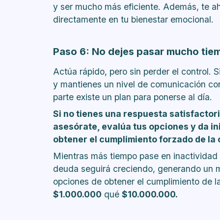
y ser mucho más eficiente. Además, te a
directamente en tu bienestar emocional.
Paso 6: No dejes pasar mucho tie
Actúa rápido, pero sin perder el control. 
y mantienes un nivel de comunicación con l
parte existe un plan para ponerse al día.
Si no tienes una respuesta satisfactori
asesórate, evalúa tus opciones y da in
obtener el cumplimiento forzado de la o
Mientras más tiempo pase en inactividad
deuda seguirá creciendo, generando un m
opciones de obtener el cumplimiento de l
$1.000.000
qué
$10.000.000.