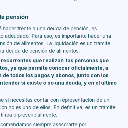
 la pensión
 hacer frente a una deuda de pensión, es
to adeudado. Para eso, es importante hacer una
nsión de alimentos. La liquidación es un trámite
una
deuda de
pensión de alimentos.
ás recurrentes que realizan las personas que
tos, ya que permite conocer oficialmente, a
s de todos los pagos y abonos, junto con los
ender si existe o no una deuda, y en el último
ue sí necesitas contar con representación de un
ón no es uno de ellos. En definitiva, es un trámite
línea
o presencialmente.
recomendamos siempre asesorarte por