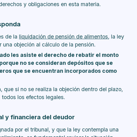
derechos y obligaciones en esta materia.
esponda
es de la
liquidación de pensión de alimentos
, la ley
 una objeción al cálculo de la pensión.
do les asiste el derecho de rebatir el monto
 porque no se consideran depósitos que se
ineros que se encuentran incorporados como
que si no se realiza la objeción dentro del plazo,
 todos los efectos legales.
al y financiera del deudor
ada por el tribunal, y que la ley contempla una