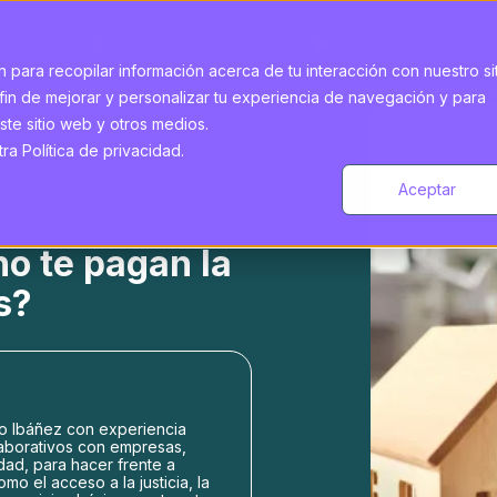
 para recopilar información acerca de tu interacción con nuestro si
fin de mejorar y personalizar tu experiencia de navegación y para
ste sitio web y otros medios.
a Política de privacidad.
Aceptar
o te pagan la
s?
o Ibáñez con experiencia
aborativos con empresas,
idad, para hacer frente a
o el acceso a la justicia, la