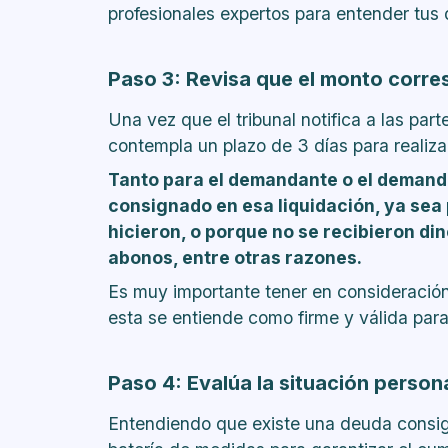
profesionales expertos para entender tus 
Paso 3: Revisa que el monto corr
Una vez que el tribunal notifica a las part
contempla un plazo de 3 días para realizar
Tanto para el demandante o el demanda
consignado en esa liquidación, ya sea
hicieron, o porque no se recibieron d
abonos, entre otras razones.
Es muy importante tener en consideración, 
esta se entiende como firme y válida para
Paso 4: Evalúa la situación person
Entendiendo que existe una deuda consign